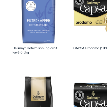
Dallmayr Hotelmischung őrölt
CAPSA Prodomo (10d
kávé 0,5kg