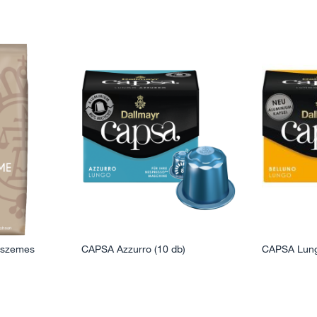
 szemes
CAPSA Azzurro (10 db)
CAPSA Lungo