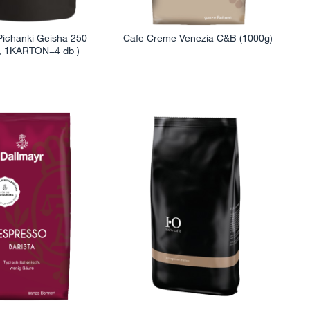
ichanki Geisha 250
Cafe Creme Venezia C&B (1000g)
b, 1KARTON=4 db )