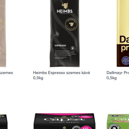
 szemes
Heimbs Espresso szemes kávé
Dallmayr Pr
0,5kg
0,5kg