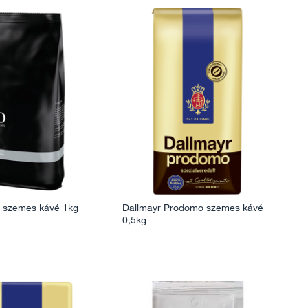
o szemes kávé 1kg
Dallmayr Prodomo szemes kávé
0,5kg