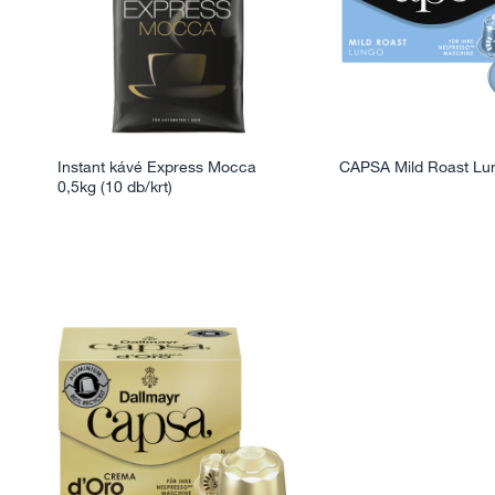
Instant kávé Express Mocca
CAPSA Mild Roast Lun
0,5kg (10 db/krt)