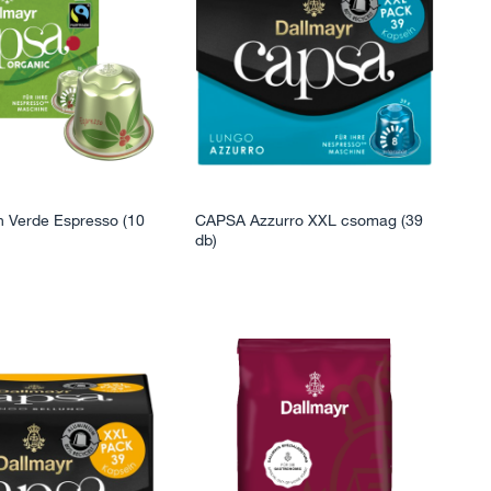
 Verde Espresso (10
CAPSA Azzurro XXL csomag (39
db)