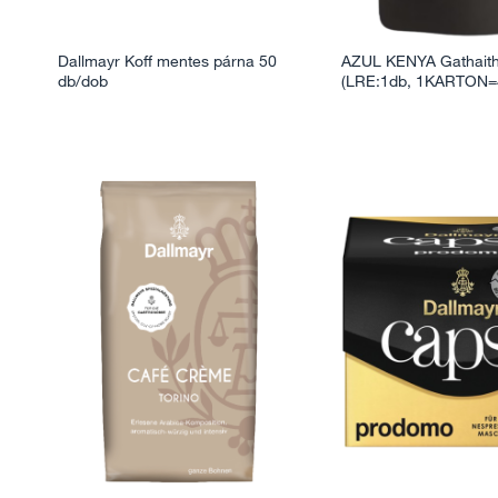
Dallmayr Koff mentes párna 50
AZUL KENYA Gathaith
db/dob
(LRE:1db, 1KARTON=4