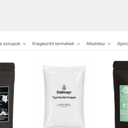
s szirupok
Kiegészítő termékek
Alkatrész
Aján