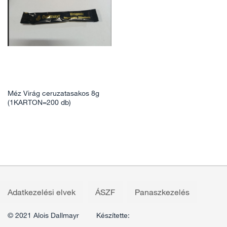
Méz Virág ceruzatasakos 8g
(1KARTON=200 db)
Adatkezelési elvek
ÁSZF
Panaszkezelés
© 2021 Alois Dallmayr
Készítette: