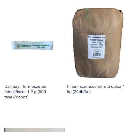
Dallmayr Természetes
Finom szemcseméretű cukor 1
édesítőszer 1,2 g (500
kg (20db/krt)
tasak/doboz)