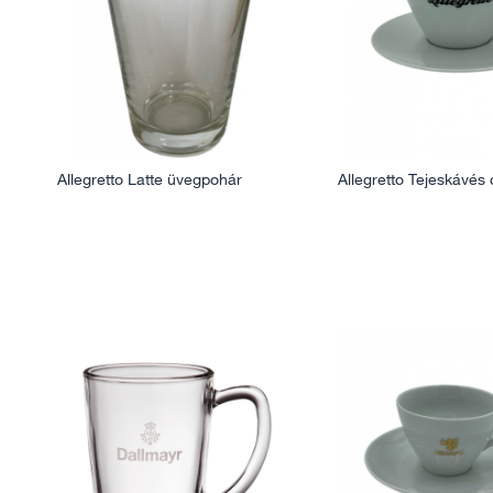
Allegretto Latte üvegpohár
Allegretto Tejeskávés