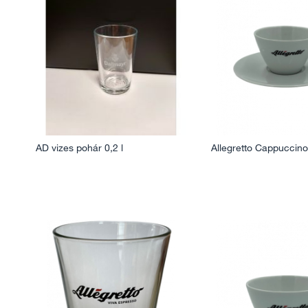
AD vizes pohár 0,2 l
Allegretto Cappuccin