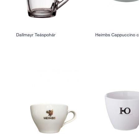
Dallmayr Teáspohár
Heimbs Cappuccino c