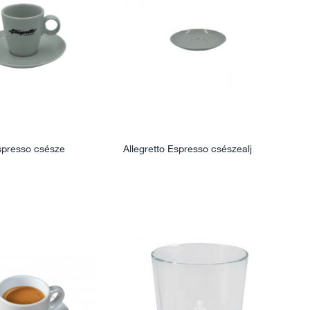
Espresso csésze
Allegretto Espresso csészealj