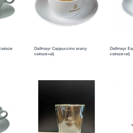
 csésze
Dallmayr Cappuccino arany
Dallmayr Es
csésze+alj
csésze+alj