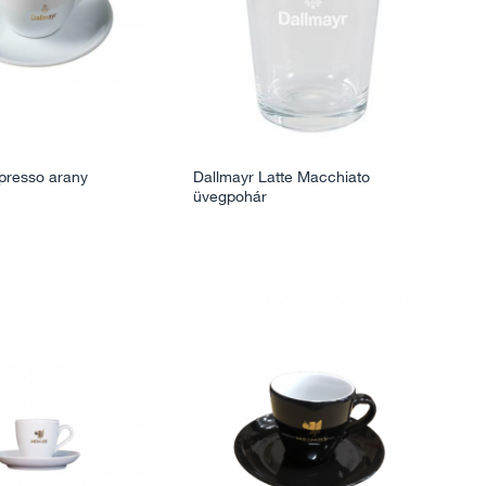
presso arany
Dallmayr Latte Macchiato
üvegpohár