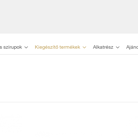
s szirupok
Kiegészítő termékek
Alkatrész
Aján