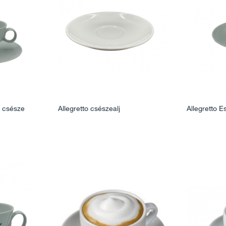
o csésze
Allegretto csészealj
Allegretto 