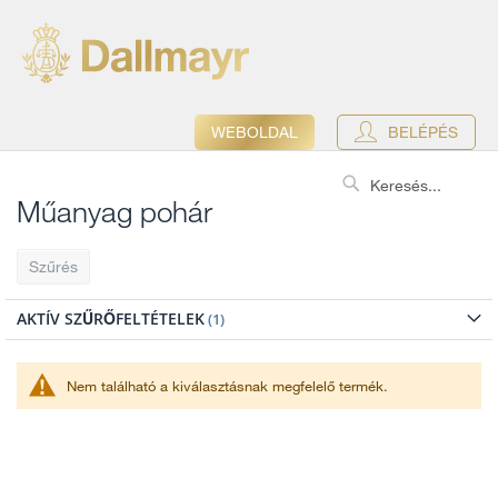
WEBOLDAL
BELÉPÉS
Search
Műanyag pohár
Szűrés
AKTÍV SZŰRŐFELTÉTELEK
Nem található a kiválasztásnak megfelelő termék.