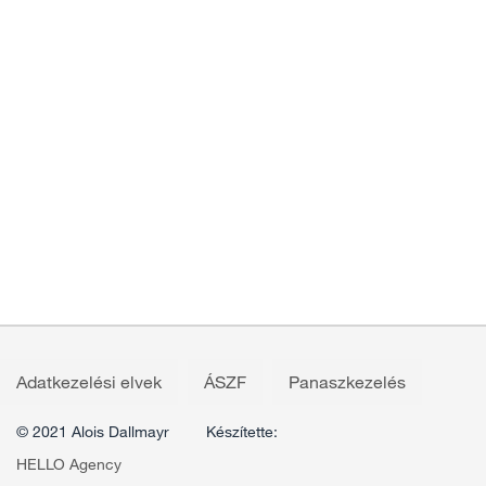
Adatkezelési elvek
ÁSZF
Panaszkezelés
© 2021 Alois Dallmayr
Készítette:
HELLO Agency