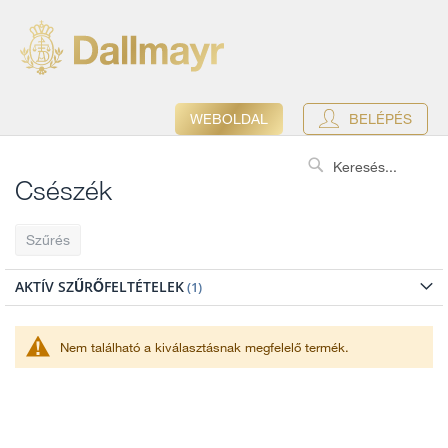
WEBOLDAL
BELÉPÉS
Search
Csészék
Szűrés
AKTÍV SZŰRŐFELTÉTELEK
Nem található a kiválasztásnak megfelelő termék.