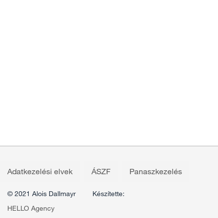
Adatkezelési elvek
ÁSZF
Panaszkezelés
© 2021 Alois Dallmayr
Készítette:
HELLO Agency