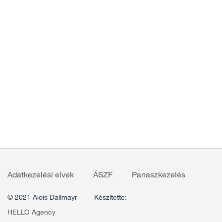
Adatkezelési elvek
ÁSZF
Panaszkezelés
© 2021 Alois Dallmayr
Készítette:
HELLO Agency