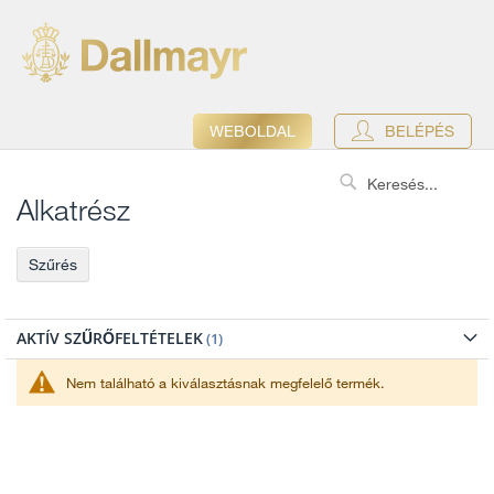
WEBOLDAL
BELÉPÉS
Search
Alkatrész
Szűrés
AKTÍV SZŰRŐFELTÉTELEK
Nem található a kiválasztásnak megfelelő termék.